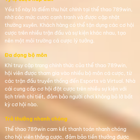
Yếu tố này là điểm thu hút chính tại thể thao 789win,
nhờ các mức cược cạnh tranh và được cập nhật
thường xuyên. Khách hàng có thể tận dụng các cơ hội
cược trên nhiều trận đấu và sự kiện khác nhau, tạo
nên một môi trường cá cược lý tưởng.
Đa dạng bộ môn
Khi truy cập trang chính thức của thể thao 789win,
hội viên được tham gia vào nhiều bộ môn cá cược, từ
các trận đấu truyền thống đến Esports và Virtual. Nhà
cái cung cấp cơ hội đặt cược trên nhiều sự kiện với
lịch trình chi tiết, đảm bảo người chơi không bỏ lỡ bất
kỳ cơ hội nào.
Trả thưởng nhanh chóng
Thể thao 789win cam kết thanh toán nhanh chóng
cho hội viên thắng cược, đảm bảo tiền thưởng được