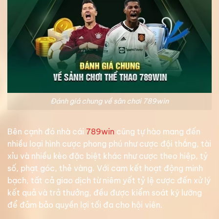
Đánh giá chung về sân chơi 789win
Bên cạnh đó nhà cái
789win
cũng tự hào mang đến
nhiều loại hình cược phong phú như cược đội thắng, tài
xỉu và nhiều kèo đặc biệt khác như cược theo hiệp, tỷ
số, phạt góc, thẻ vàng. Với cam kết hoạt động minh
bạch, tất cả giao dịch từ niêm yết tỷ lệ cược đến xử lý
kết quả và trả thưởng, đều được kiểm soát kỹ lưỡng
để đảm bảo quyền lợi tối đa cho hội viên.