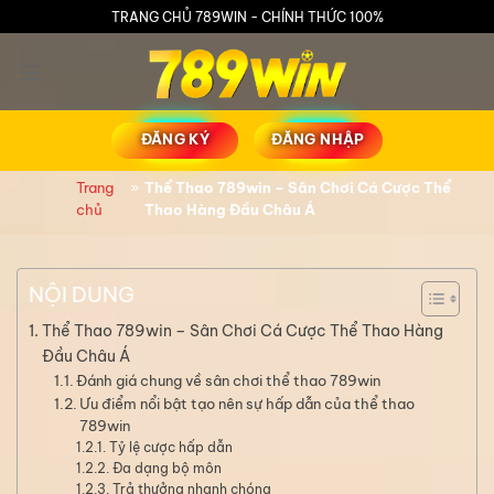
Bỏ
TRANG CHỦ 789WIN - CHÍNH THỨC 100%
qua
nội
dung
ĐĂNG KÝ
ĐĂNG NHẬP
Trang
»
Thể Thao 789win – Sân Chơi Cá Cược Thể
chủ
Thao Hàng Đầu Châu Á
NỘI DUNG
Thể Thao 789win – Sân Chơi Cá Cược Thể Thao Hàng
Đầu Châu Á
Đánh giá chung về sân chơi thể thao 789win
Ưu điểm nổi bật tạo nên sự hấp dẫn của thể thao
789win
Tỷ lệ cược hấp dẫn
Đa dạng bộ môn
Trả thưởng nhanh chóng