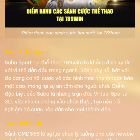
Điểm danh các sảnh cược hot nhất tại 789win
Sảnh Saba Sport
Saba Sport tại thể thao 789win đã khẳng định uy tín
với vị thế dẫn đầu trong ngành. Sảnh này nổi bật với
đa dạng cơ hội cược và các hình thức thanh toán bảo
mật cao, mang lại sự an tâm cho người chơi. Điểm
đặc biệt của Saba là những trận đấu Virtual Sports
3D, vừa nhanh chóng vừa chân thực, tạo nên trải
nghiệm cá cược hấp dẫn cho mọi thành viên.
Sảnh CMD368
Sảnh CMD368 là sự lựa chọn lý tưởng cho các newbie