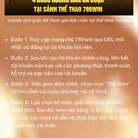
4 bước đơn giản để tham gia đặt cược tại thể thao 789win
Bước 1: Truy cập trang chủ 789win qua URL mới
nhất và đăng ký tài khoản hội viên.
Bước 2: Sau khi tạo tài khoản thành công, liên kết
tài khoản của bạn với các phương thức thanh toán
hỗ trợ và nạp tiền vào tài khoản.
Bước 3: Trên giao diện chính, chọn mục “Thể thao”
và tìm sảnh cá cược phù hợp với sở thích.
Bước 4: Lựa chọn bộ môn, giải đấu và trận đấu
quan tâm. Sau đó, xem xét bảng tỷ lệ cược, đánh
giá các tùy chọn có sẵn và thực hiện đặt dựa trên
chiến lược cá nhân.