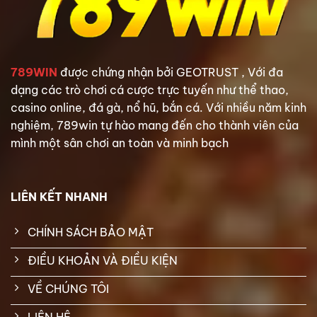
789WIN
được chứng nhận bởi GEOTRUST , Với đa
dạng các trò chơi cá cược trực tuyến như thể thao,
casino online, đá gà, nổ hũ, bắn cá. Với nhiều năm kinh
nghiệm, 789win tự hào mang đến cho thành viên của
mình một sân chơi an toàn và minh bạch
LIÊN KẾT NHANH
CHÍNH SÁCH BẢO MẬT
ĐIỀU KHOẢN VÀ ĐIỀU KIỆN
VỀ CHÚNG TÔI