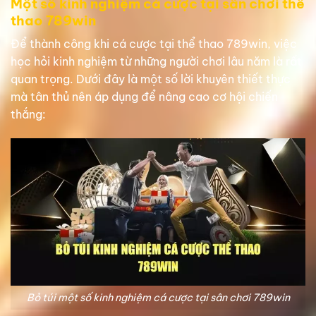
Một số kinh nghiệm cá cược tại sân chơi thể
thao 789win
Để thành công khi cá cược tại thể thao 789win, việc
học hỏi kinh nghiệm từ những người chơi lâu năm là rất
quan trọng. Dưới đây là một số lời khuyên thiết thực
mà tân thủ nên áp dụng để nâng cao cơ hội chiến
thắng:
Bỏ túi một số kinh nghiệm cá cược tại sân chơi 789win