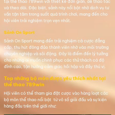
tại thể thao 789win với thiết kế đơn giản, dễ thao tác
và theo dõi. Đặc biệt, sảnh này nổi bật nhờ dịch vụ tư
vấn tận tâm trong suốt quá trình chơi, mang đến cho
hội viên trải nghiệm trọn vẹn nhất.
Sảnh On Sport
Sảnh On Sport mang đến trải nghiệm cá cược đẳng
cấp, thu hút đông đảo thành viên nhờ vào môi trường
chuyên nghiệp và sôi động. Đây là điểm đến lý tưởng
cho những ai muốn chinh phục các thử thách cá độ
đỉnh cao, tận hưởng cảm giác hồi hộp và đầy thú vị.
Top những bộ môn được yêu thích nhất tại
thể thao 789win
Hội viên có thể tham gia đặt cược vào hàng loạt các
bộ môn thể thao nổi bật từ vô số giải đấu và sự kiện
hàng đầu trên thế giới như: